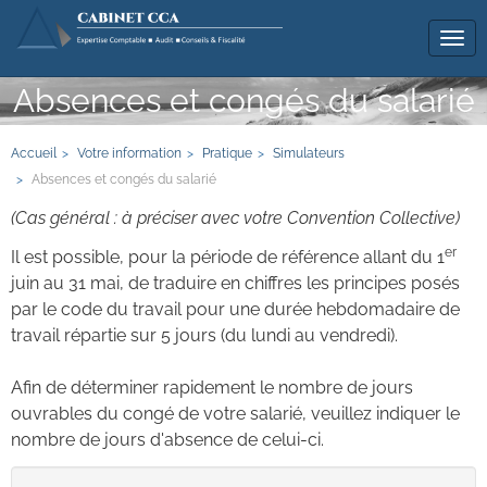
Tog
navi
Absences et congés du salarié
Accueil
Votre information
Pratique
Simulateurs
Absences et congés du salarié
(Cas général : à préciser avec votre Convention Collective)
er
Il est possible, pour la période de référence allant du 1
juin au 31 mai, de traduire en chiffres les principes posés
par le code du travail pour une durée hebdomadaire de
travail répartie sur 5 jours (du lundi au vendredi).
Afin de déterminer rapidement le nombre de jours
ouvrables du congé de votre salarié, veuillez indiquer le
nombre de jours d'absence de celui-ci.