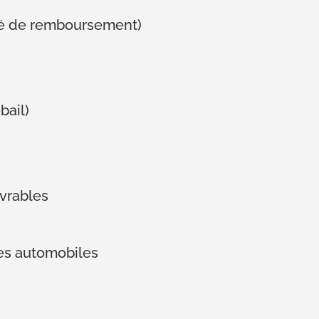
ité de remboursement)
bail)
vrables
les automobiles