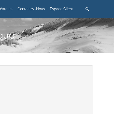
éateurs
Contactez-Nous
Espace Client
ique