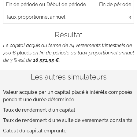
Fin de période ou Début de période
Fin de période
Taux proportionnel annuel
3
Résultat
Le capital acquis au terme de 24 versements trimestriels de
700 € placés en fin de période au taux proportionnel annuel
de 3 % est de
18 331,93 €
.
Les autres simulateurs
Valeur acquise par un capital placé à intérêts composés
pendant une durée déterminée
Taux de rendement d'un capital
Taux de rendement d'une suite de versements constants
Calcul du capital emprunté