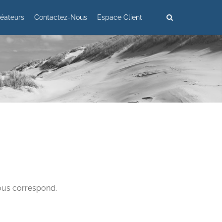
éateurs
Contactez-Nous
Espace Client
vous correspond.