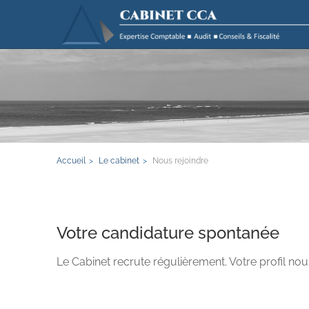
Accueil
Le cabinet
Nous rejoindre
Votre candidature spontanée
Le Cabinet recrute régulièrement. Votre profil n