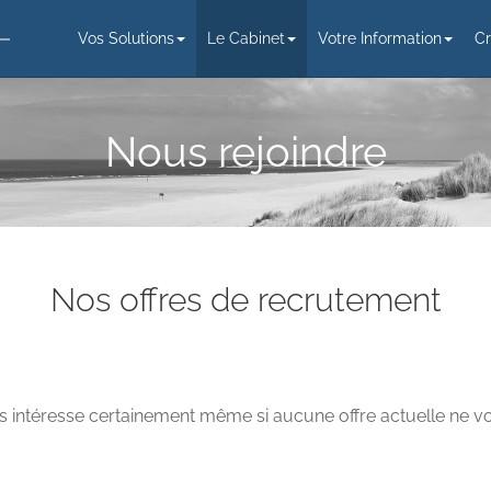
Vos Solutions
Le Cabinet
Votre Information
Cr
Nous rejoindre
Nos offres de recrutement
ous intéresse certainement même si aucune offre actuelle ne 