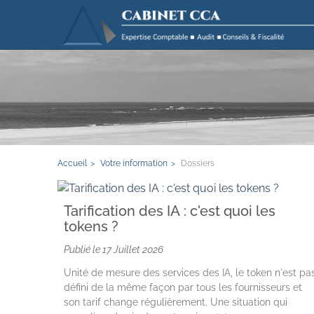
Accueil
Votre information
Dossiers
Tarification des IA : c'est quoi les
tokens ?
Publié le
17 Juillet 2026
Unité de mesure des services des IA, le token n'est pa
défini de la même façon par tous les fournisseurs et
son tarif change régulièrement. Une situation qui