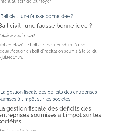
enfant au sein de leur foyer.
Bail civil : une fausse bonne idée ?
Publié le
2 Juin 2026
Mal employé, le bail civil peut conduire à une
requalification en bail d'habitation soumis à la loi du
 juillet 1989.
La gestion fiscale des déficits des
entreprises soumises à l'impôt sur les
sociétés