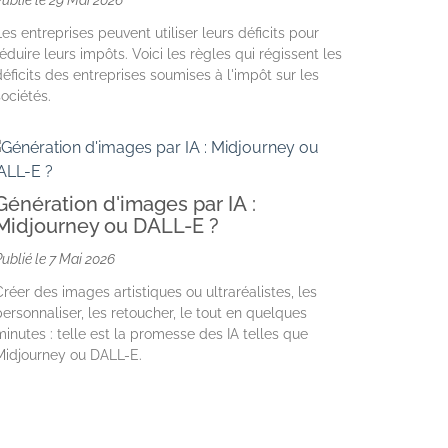
Publié le
29 Mai 2026
Les entreprises peuvent utiliser leurs déficits pour
réduire leurs impôts. Voici les règles qui régissent les
déficits des entreprises soumises à l'impôt sur les
sociétés.
Génération d'images par IA :
Midjourney ou DALL-E ?
Publié le
7 Mai 2026
Créer des images artistiques ou ultraréalistes, les
personnaliser, les retoucher, le tout en quelques
minutes : telle est la promesse des IA telles que
Midjourney ou DALL-E.