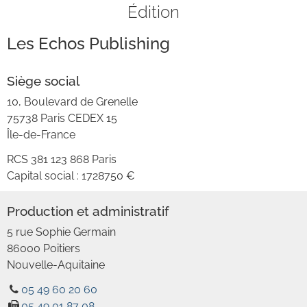
Édition
Les Echos Publishing
Siège social
10, Boulevard de Grenelle
75738
Paris
CEDEX
15
Île-de-France
RCS
381 123 868 Paris
Capital social :
1728750 €
Production et administratif
5 rue Sophie Germain
86000
Poitiers
Nouvelle-Aquitaine
05 49 60 20 60
05 49 01 87 08