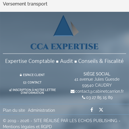
Versement transport
SIÈGE SOCIAL
ESPACE CLIENT
41 avenue Jules Guesde
CONTACT
59540
CAUDRY
INSCRIPTION À NOTRE LETTRE
contact@cabinetcarrion.fr
D'INFORMATION
03 27 85 15 89
Plan du site
Administration
© 2019 - 2026
SITE RÉALISÉ PAR LES ECHOS PUBLISHING
Mentions légales et RGPD